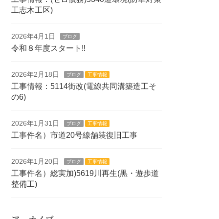
工志木工区)
2026年4月1日
ブログ
令和８年度スタート‼
2026年2月18日
ブログ
工事情報
工事情報：5114街改(電線共同溝築造工そ
の6)
2026年1月31日
ブログ
工事情報
工事件名）市道20号線舗装復旧工事
2026年1月20日
ブログ
工事情報
工事件名）総実加)5619川再生(黒・遊歩道
整備工)
アーカイブ