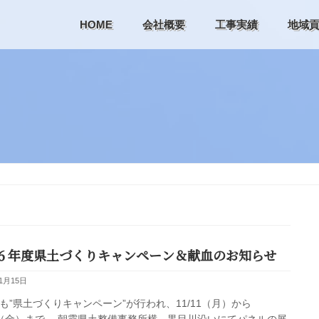
HOME
会社概要
工事実績
地域
６年度県土づくりキャンペーン＆献血のお知らせ
11月15日
も”県土づくりキャンペーン”が行われ、11/11（月）から
15（金）まで、 朝霞県土整備事務所横、黒目川沿いにてパネルの展