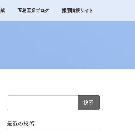
貢献
五島工業ブログ
採用情報サイト
検
索:
最近の投稿