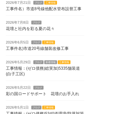
2026年7月21日
ブログ
工事情報
工事件名）市道8号線他配水管布設替工事
2026年7月8日
ブログ
花壇と社内を彩る夏の花々
2026年6月5日
ブログ
工事情報
工事件名)市道20号線舗装改修工事
2026年5月29日
ブログ
新着情報
工事情報
工事情報：(ゼロ債務)総実加)5335舗装道
(白子工区)
2026年5月22日
ブログ
彩の国ロードサポート 花壇のお手入れ
2026年5月1日
ブログ
工事情報
工事情報：(ゼロ債務)5340道環境(防草対策