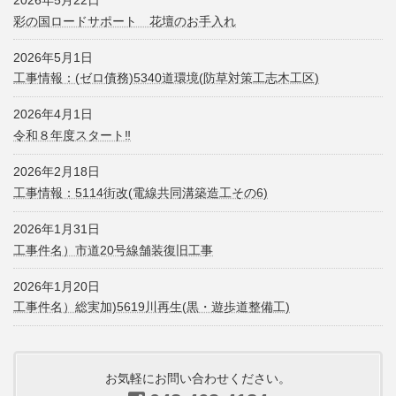
彩の国ロードサポート 花壇のお手入れ
2026年5月1日
工事情報：(ゼロ債務)5340道環境(防草対策工志木工区)
2026年4月1日
令和８年度スタート‼
2026年2月18日
工事情報：5114街改(電線共同溝築造工その6)
2026年1月31日
工事件名）市道20号線舗装復旧工事
2026年1月20日
工事件名）総実加)5619川再生(黒・遊歩道整備工)
お気軽にお問い合わせください。