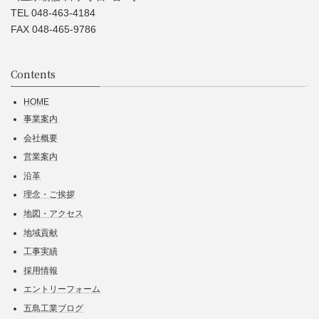
TEL 048-463-4184
FAX 048-465-9786
Contents
HOME
事業案内
会社概要
営業案内
沿革
理念・ご挨拶
地図・アクセス
地域貢献
工事実績
採用情報
エントリーフォーム
五島工業ブログ