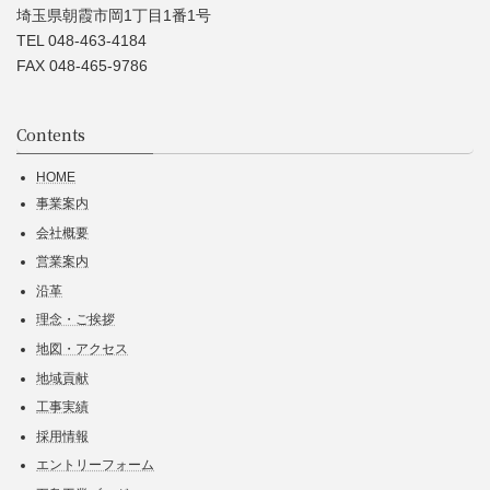
埼玉県朝霞市岡1丁目1番1号
TEL 048-463-4184
FAX 048-465-9786
Contents
HOME
事業案内
会社概要
営業案内
沿革
理念・ご挨拶
地図・アクセス
地域貢献
工事実績
採用情報
エントリーフォーム