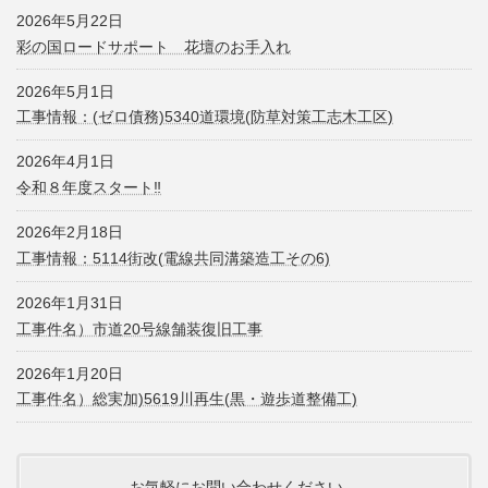
2026年5月22日
彩の国ロードサポート 花壇のお手入れ
2026年5月1日
工事情報：(ゼロ債務)5340道環境(防草対策工志木工区)
2026年4月1日
令和８年度スタート‼
2026年2月18日
工事情報：5114街改(電線共同溝築造工その6)
2026年1月31日
工事件名）市道20号線舗装復旧工事
2026年1月20日
工事件名）総実加)5619川再生(黒・遊歩道整備工)
お気軽にお問い合わせください。