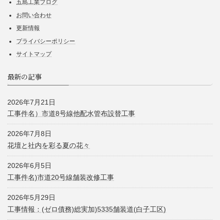
五島工業ブログ
お問い合わせ
更新情報
プライバシーポリシー
サイトマップ
最新の記事
2026年7月21日
工事件名）市道8号線他配水管布設替工事
2026年7月8日
花壇と社内を彩る夏の花々
2026年6月5日
工事件名)市道20号線舗装改修工事
2026年5月29日
工事情報：(ゼロ債務)総実加)5335舗装道(白子工区)