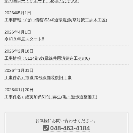
彩の国ロードサポート 花壇のお手入れ
2026年5月1日
工事情報：(ゼロ債務)5340道環境(防草対策工志木工区)
2026年4月1日
令和８年度スタート‼
2026年2月18日
工事情報：5114街改(電線共同溝築造工その6)
2026年1月31日
工事件名）市道20号線舗装復旧工事
2026年1月20日
工事件名）総実加)5619川再生(黒・遊歩道整備工)
お気軽にお問い合わせください。
048-463-4184