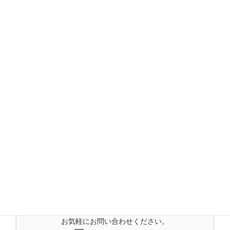
2017年10月
2017年9月
2017年8月
2017年7月
2017年6月
2017年5月
2017年4月
2017年3月
2017年2月
2016年11月
2014年7月
お気軽にお問い合わせください。