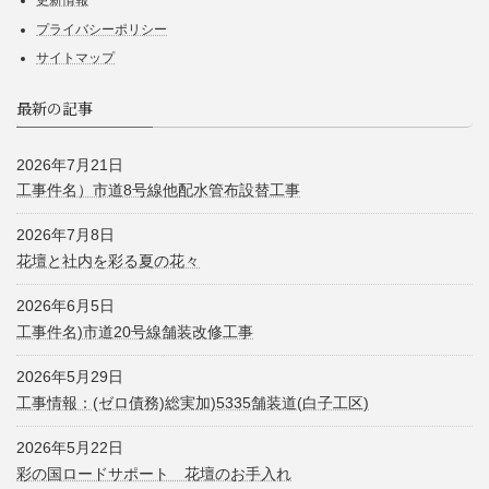
更新情報
プライバシーポリシー
サイトマップ
最新の記事
2026年7月21日
工事件名）市道8号線他配水管布設替工事
2026年7月8日
花壇と社内を彩る夏の花々
2026年6月5日
工事件名)市道20号線舗装改修工事
2026年5月29日
工事情報：(ゼロ債務)総実加)5335舗装道(白子工区)
2026年5月22日
彩の国ロードサポート 花壇のお手入れ