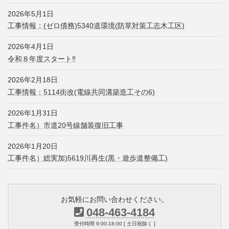
2026年5月1日
工事情報：(ゼロ債務)5340道環境(防草対策工志木工区)
2026年4月1日
令和８年度スタート‼
2026年2月18日
工事情報：5114街改(電線共同溝築造工その6)
2026年1月31日
工事件名）市道20号線舗装復旧工事
2026年1月20日
工事件名）総実加)5619川再生(黒・遊歩道整備工)
お気軽にお問い合わせください。
048-463-4184
受付時間 9:00-18:00 [ 土日祝除く ]