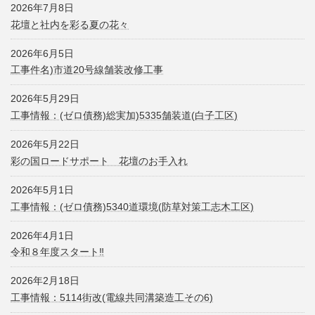
2026年7月8日
花壇と社内を彩る夏の花々
2026年6月5日
工事件名)市道20号線舗装改修工事
2026年5月29日
工事情報：(ゼロ債務)総実加)5335舗装道(白子工区)
2026年5月22日
彩の国ロードサポート 花壇のお手入れ
2026年5月1日
工事情報：(ゼロ債務)5340道環境(防草対策工志木工区)
2026年4月1日
令和８年度スタート‼
2026年2月18日
工事情報：5114街改(電線共同溝築造工その6)