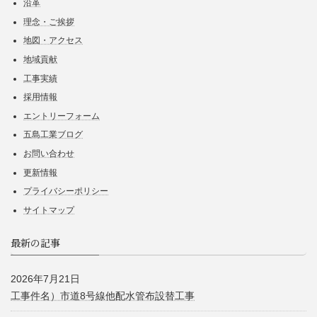
沿革
理念・ご挨拶
地図・アクセス
地域貢献
工事実績
採用情報
エントリーフォーム
五島工業ブログ
お問い合わせ
更新情報
プライバシーポリシー
サイトマップ
最新の記事
2026年7月21日
工事件名）市道8号線他配水管布設替工事