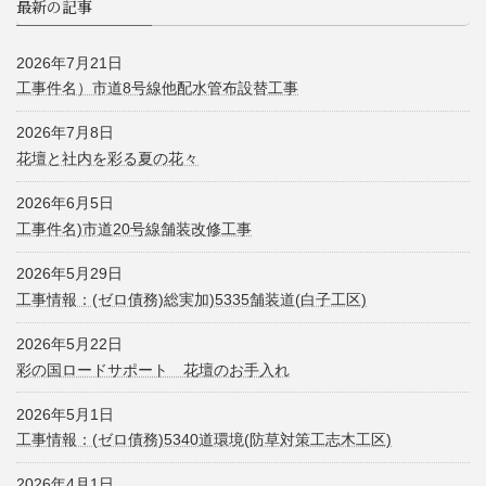
最新の記事
2026年7月21日
工事件名）市道8号線他配水管布設替工事
2026年7月8日
花壇と社内を彩る夏の花々
2026年6月5日
工事件名)市道20号線舗装改修工事
2026年5月29日
工事情報：(ゼロ債務)総実加)5335舗装道(白子工区)
2026年5月22日
彩の国ロードサポート 花壇のお手入れ
2026年5月1日
工事情報：(ゼロ債務)5340道環境(防草対策工志木工区)
2026年4月1日