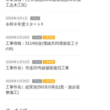
工志木工区)
2026年4月1日
ブログ
令和８年度スタート‼
2026年2月18日
ブログ
工事情報
工事情報：5114街改(電線共同溝築造工そ
の6)
2026年1月31日
ブログ
工事情報
工事件名）市道20号線舗装復旧工事
2026年1月20日
ブログ
工事情報
工事件名）総実加)5619川再生(黒・遊歩道
整備工)
アーカイブ