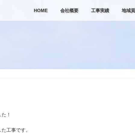
HOME
会社概要
工事実績
地域
した！
した工事です。