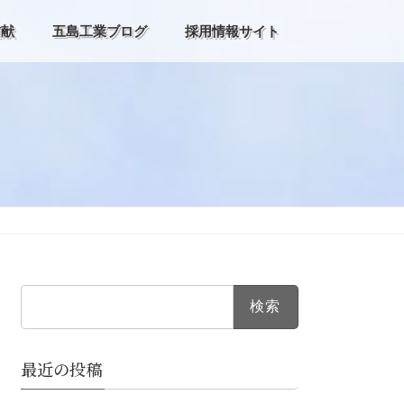
貢献
五島工業ブログ
採用情報サイト
検
索:
最近の投稿