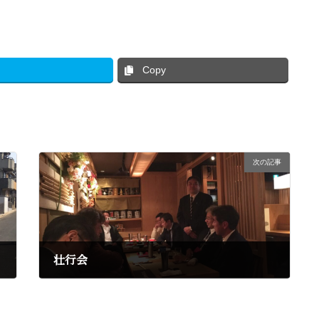
Copy
次の記事
壮行会
2017年3月21日