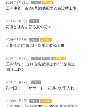
2026年7月21日
ブログ
工事情報
工事件名）市道8号線他配水管布設替工事
2026年7月8日
ブログ
花壇と社内を彩る夏の花々
2026年6月5日
ブログ
工事情報
工事件名)市道20号線舗装改修工事
2026年5月29日
ブログ
新着情報
工事情報
工事情報：(ゼロ債務)総実加)5335舗装道
(白子工区)
2026年5月22日
ブログ
彩の国ロードサポート 花壇のお手入れ
2026年5月1日
ブログ
工事情報
工事情報：(ゼロ債務)5340道環境(防草対策