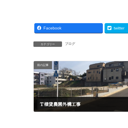
Facebook
twitter
ブログ
カテゴリー
前の記事
Ｔ様貸農園外構工事
2017年3月20日