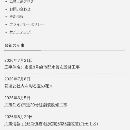
五島工業ブログ
お問い合わせ
更新情報
プライバシーポリシー
サイトマップ
最新の記事
2026年7月21日
工事件名）市道8号線他配水管布設替工事
2026年7月8日
花壇と社内を彩る夏の花々
2026年6月5日
工事件名)市道20号線舗装改修工事
2026年5月29日
工事情報：(ゼロ債務)総実加)5335舗装道(白子工区)