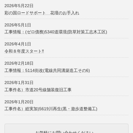
2026年5月22日
彩の国ロードサポート 花壇のお手入れ
2026年5月1日
工事情報：(ゼロ債務)5340道環境(防草対策工志木工区)
2026年4月1日
令和８年度スタート‼
2026年2月18日
工事情報：5114街改(電線共同溝築造工その6)
2026年1月31日
工事件名）市道20号線舗装復旧工事
2026年1月20日
工事件名）総実加)5619川再生(黒・遊歩道整備工)
お気軽にお問い合わせください。