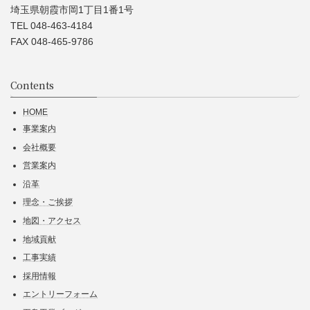
埼玉県朝霞市岡1丁目1番1号
TEL 048-463-4184
FAX 048-465-9786
Contents
HOME
事業案内
会社概要
営業案内
沿革
理念・ご挨拶
地図・アクセス
地域貢献
工事実績
採用情報
エントリーフォーム