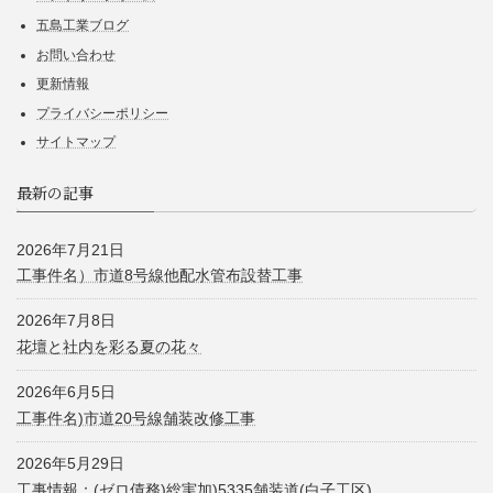
五島工業ブログ
お問い合わせ
更新情報
プライバシーポリシー
サイトマップ
最新の記事
2026年7月21日
工事件名）市道8号線他配水管布設替工事
2026年7月8日
花壇と社内を彩る夏の花々
2026年6月5日
工事件名)市道20号線舗装改修工事
2026年5月29日
工事情報：(ゼロ債務)総実加)5335舗装道(白子工区)