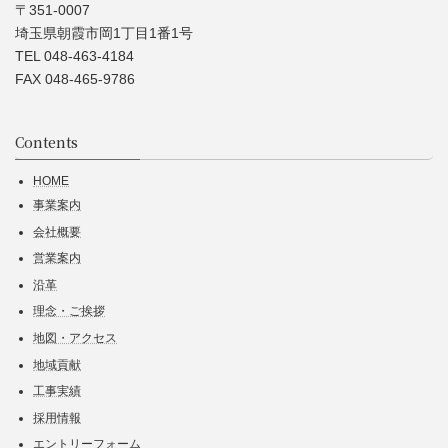
〒351-0007
埼玉県朝霞市岡1丁目1番1号
TEL 048-463-4184
FAX 048-465-9786
Contents
HOME
事業案内
会社概要
営業案内
沿革
理念・ご挨拶
地図・アクセス
地域貢献
工事実績
採用情報
エントリーフォーム