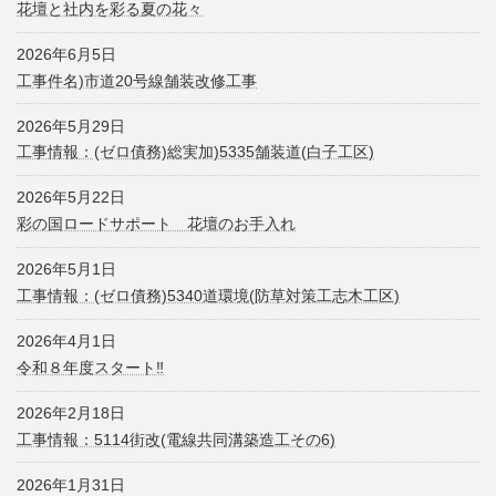
花壇と社内を彩る夏の花々
2026年6月5日
工事件名)市道20号線舗装改修工事
2026年5月29日
工事情報：(ゼロ債務)総実加)5335舗装道(白子工区)
2026年5月22日
彩の国ロードサポート 花壇のお手入れ
2026年5月1日
工事情報：(ゼロ債務)5340道環境(防草対策工志木工区)
2026年4月1日
令和８年度スタート‼
2026年2月18日
工事情報：5114街改(電線共同溝築造工その6)
2026年1月31日