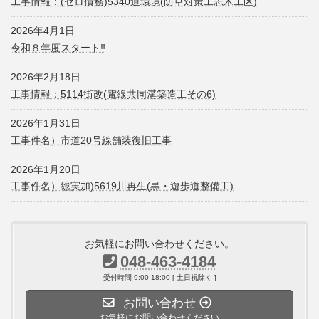
工事情報：(ゼロ債務)5340道環境(防草対策工志木工区)
2026年4月1日
令和８年度スタート‼
2026年2月18日
工事情報：5114街改(電線共同溝築造工その6)
2026年1月31日
工事件名）市道20号線舗装復旧工事
2026年1月20日
工事件名）総実加)5619川再生(黒・遊歩道整備工)
お気軽にお問い合わせください。
048-463-4184
受付時間 9:00-18:00 [ 土日祝除く ]
お問い合わせ
お気軽にお問い合わせください