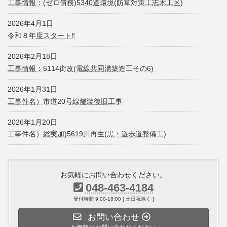
工事情報：(ゼロ債務)5340道環境(防草対策工志木工区)
2026年4月1日
令和８年度スタート‼
2026年2月18日
工事情報：5114街改(電線共同溝築造工その6)
2026年1月31日
工事件名）市道20号線舗装復旧工事
2026年1月20日
工事件名）総実加)5619川再生(黒・遊歩道整備工)
お気軽にお問い合わせください。
048-463-4184
受付時間 9:00-18:00 [ 土日祝除く ]
お問い合わせ