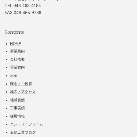
TEL 048-463-4184
FAX 048-465-9786
Contents
HOME
事業案内
会社概要
営業案内
沿革
理念・ご挨拶
地図・アクセス
地域貢献
工事実績
採用情報
エントリーフォーム
五島工業ブログ