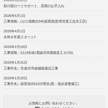
彩の国ロードサポート 花壇のお手入れ
2026年5月1日
工事情報：(ゼロ債務)5340道環境(防草対策工志木工区)
2026年4月1日
令和８年度スタート‼
2026年2月18日
工事情報：5114街改(電線共同溝築造工その6)
2026年1月31日
工事件名）市道20号線舗装復旧工事
2026年1月20日
工事件名）総実加)5619川再生(黒・遊歩道整備工)
お気軽にお問い合わせください。