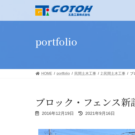
portfolio
HOME
portfolio
民間土木工事
2.民間土木工事
ブ
ブロック・フェンス新
2016年12月19日
2021年9月16日