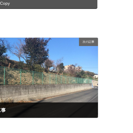
Copy
次の記事
工事