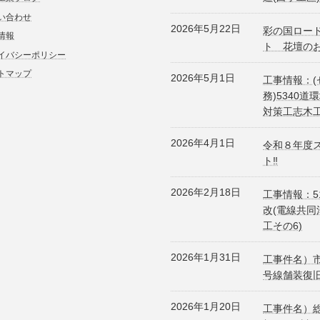
い合わせ
2026年5月22日
彩の国ロー
情報
ト 花壇の
イバシーポリシー
トマップ
2026年5月1日
工事情報：(
務)5340道
対策工志木工
2026年4月1日
令和８年度
ト‼
2026年2月18日
工事情報：5
改(電線共同
工その6)
2026年1月31日
工事件名）市
号線舗装復
2026年1月20日
工事件名）