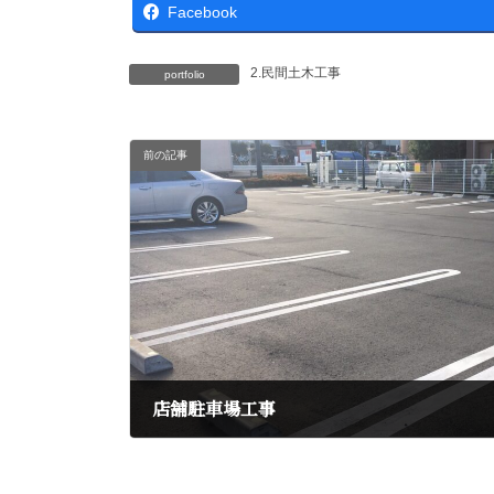
Facebook
2.民間土木工事
portfolio
前の記事
店舗駐車場工事
2016年12月19日