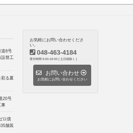
お気軽にお問い合わせくださ
い。
道8号
048-463-4184
布設替工
受付時間 9:00-18:00 [ 土日祝除く ]
お問い合わせ
を彩る夏
お気軽にお問い合わせください
道20号
工事
ゼロ債
335舗装