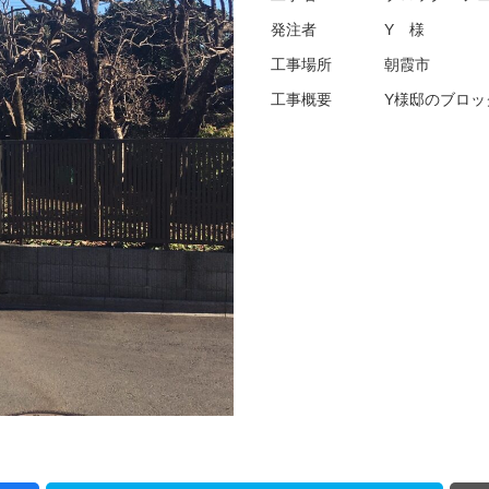
発注者
Y 様
工事場所
朝霞市
工事概要
Y様邸のブロ