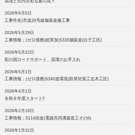
花壇と社内を彩る夏の花々
2026年6月5日
工事件名)市道20号線舗装改修工事
2026年5月29日
工事情報：(ゼロ債務)総実加)5335舗装道(白子工区)
2026年5月22日
彩の国ロードサポート 花壇のお手入れ
2026年5月1日
工事情報：(ゼロ債務)5340道環境(防草対策工志木工区)
2026年4月1日
令和８年度スタート‼
2026年2月18日
工事情報：5114街改(電線共同溝築造工その6)
2026年1月31日