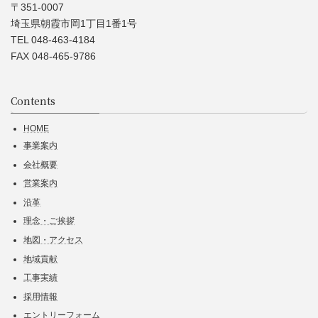
〒351-0007
埼玉県朝霞市岡1丁目1番1号
TEL 048-463-4184
FAX 048-465-9786
Contents
HOME
事業案内
会社概要
営業案内
沿革
理念・ご挨拶
地図・アクセス
地域貢献
工事実績
採用情報
エントリーフォーム