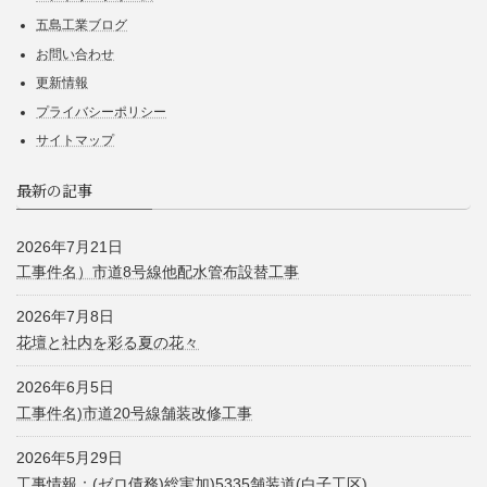
五島工業ブログ
お問い合わせ
更新情報
プライバシーポリシー
サイトマップ
最新の記事
2026年7月21日
工事件名）市道8号線他配水管布設替工事
2026年7月8日
花壇と社内を彩る夏の花々
2026年6月5日
工事件名)市道20号線舗装改修工事
2026年5月29日
工事情報：(ゼロ債務)総実加)5335舗装道(白子工区)