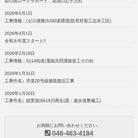
彩の国ロードサポート 花壇のお手入れ
2026年5月1日
工事情報：(ゼロ債務)5340道環境(防草対策工志木工区)
2026年4月1日
令和８年度スタート‼
2026年2月18日
工事情報：5114街改(電線共同溝築造工その6)
2026年1月31日
工事件名）市道20号線舗装復旧工事
2026年1月20日
工事件名）総実加)5619川再生(黒・遊歩道整備工)
お気軽にお問い合わせください。
048-463-4184