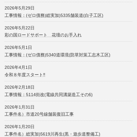
2026年5月29日
工事情報：(ゼロ債務)総実加)5335舗装道(白子工区)
2026年5月22日
彩の国ロードサポート 花壇のお手入れ
2026年5月1日
工事情報：(ゼロ債務)5340道環境(防草対策工志木工区)
2026年4月1日
令和８年度スタート‼
2026年2月18日
工事情報：5114街改(電線共同溝築造工その6)
2026年1月31日
工事件名）市道20号線舗装復旧工事
2026年1月20日
工事件名）総実加)5619川再生(黒・遊歩道整備工)